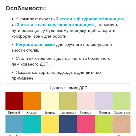
Особливості:
У комплект входять
3 столи з фігурною стільницею
та
3 столи з напівкруглою стільницею
, які можуть
бути розміщені у будь-якому порядку, щоб створити
комфортні зони для роботи.
Регульовані ніжки
для зручного налаштування
висоти столів.
Столи виготовлені з довговічного та безпечного
ламінованого ДСП.
Яскраві кольори, які підходять для дитячих
приміщень.