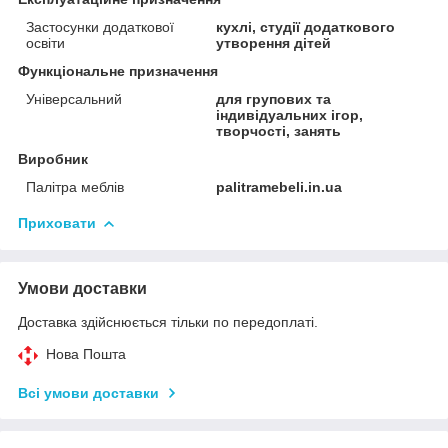
Застосунки додаткової
кухлі, студії додаткового
освіти
утворення дітей
Функціональне призначення
Універсальний
для групових та
індивідуальних ігор,
творчості, занять
Виробник
Палітра меблів
palitramebeli.in.ua
Приховати
Умови доставки
Доставка здійснюється тільки по передоплаті.
Нова Пошта
Всі умови доставки