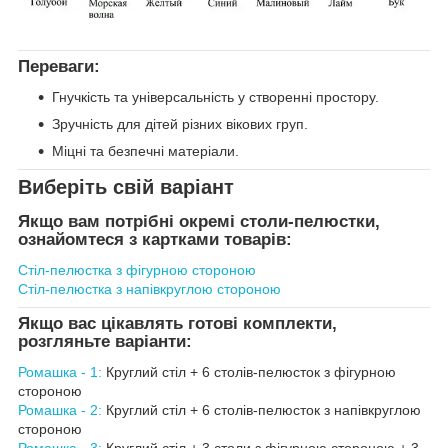
Переваги:
Гнучкість та універсальність у створенні простору.
Зручність для дітей різних вікових груп.
Міцні та безпечні матеріали.
Виберіть свій варіант
Якщо вам потрібні окремі столи-пелюстки,
ознайомтеся з картками товарів:
Стіл-пелюстка з фігурною стороною
Стіл-пелюстка з напівкруглою стороною
Якщо вас цікавлять готові комплекти,
розгляньте варіанти:
Ромашка - 1:
Круглий стіл + 6 столів-пелюсток з фігурною
стороною
Ромашка - 2:
Круглий стіл + 6 столів-пелюсток з напівкруглою
стороною
Ромашка - 3:
Круглий стіл + 3 столи з фігурною стороною + 3