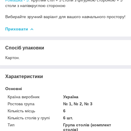
столи з напівкруглою стороною
Вибирайте зручний варіант для вашого навчального простору!
Приховати
Спосіб упаковки
Картон.
Характеристики
Основні
Країна виробник
Україна
Ростова група
№ 1, № 2, № 3
Кількість місць
6
Кількість столів у групі
6 шт.
Тип
Група столів (комплект
столів)