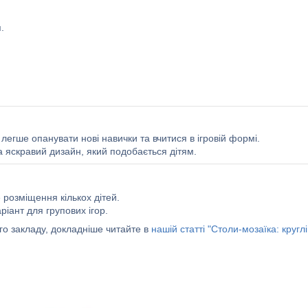
.
легше опанувати нові навички та вчитися в ігровій формі.
а яскравий дизайн, який подобається дітям.
 розміщення кількох дітей.
іант для групових ігор.
го закладу, докладніше читайте в
нашій статті "Столи-мозаїка: круглі