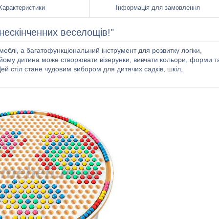
Характеристики
Інформація для замовлення
 нескінченних веселощів!"
еблі, а багатофункціональний інструмент для розвитку логіки,
 йому дитина може створювати візерунки, вивчати кольори, форми т
ей стіл стане чудовим вибором для дитячих садків, шкіл,