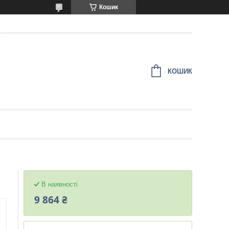
Кошик
КОШИК
В наявності
9 864 ₴