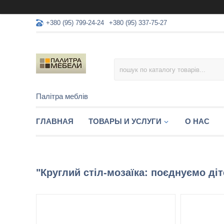
+380 (95) 799-24-24
+380 (95) 337-75-27
Палітра меблів
ГЛАВНАЯ
ТОВАРЫ И УСЛУГИ
О НАС
"Круглий стіл-мозаїка: поєднуємо ді