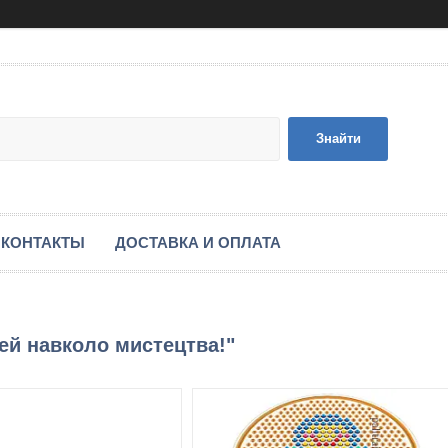
Знайти
КОНТАКТЫ
ДОСТАВКА И ОПЛАТА
тей навколо мистецтва!"