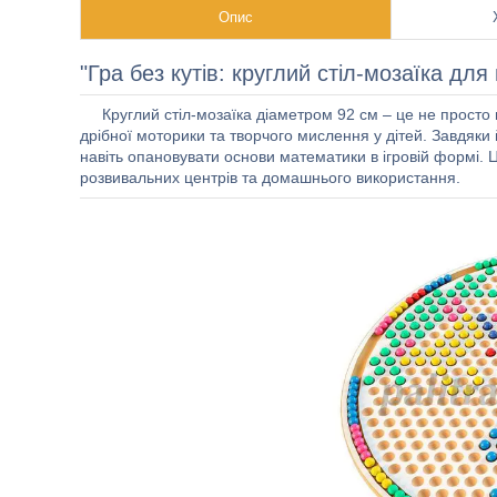
Опис
"Гра без кутів: круглий стіл-мозаїка для
Круглий стіл-мозаїка діаметром 92 см – це не просто м
дрібної моторики та творчого мислення у дітей. Завдяки
навіть опановувати основи математики в ігровій формі. Ц
розвивальних центрів та домашнього використання.