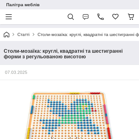
Палітра меблів
Статті
Столи-мозаїка: круглі, квадратні та шестигранні
Столи-мозаїка: круглі, квадратні та шестигранні
форми з регульованою висотою
07.03.2025