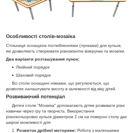
Особливості столів-мозаїка
Стільниця оснащена поглибленнями (лунками) для кульок,
які дозволяють створювати різноманітні візерунки та мозаїки.
Два варіанти розташування лунок:
Лінійний порядок
Шаховий порядок
Всі столи оснащені ніжками, що регулюються, що
дозволяє налаштувати висоту в залежності від віку дітей.
Розвиваючий потенціал
Дитячі столи "Мозаїка" допомагають дітям розвивати різні
навички через гру та творчість. Використання
різнокольорових кульок діаметром 2 см на поверхні столу дає
широкі можливості для:
Розвиток дрібної моторики:
Робота з маленькими