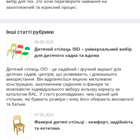
вибір для тих, хто хоче перетворити навчання на
захоплюючий та корисний процес.
Інші статті рубрики
09.05.2025
Дитячий стілець ISO – універсальний вибір
для дитячого садка та вдома
Дитячий стілець ISO - це надійний і зручний варіант для
дитячих садків, центрів, що розвивають, і домашнього
використання. Він відрізняється міцною металевою
конструкцією, анатомічним сидінням із фанери та
можливістю індивідуального вибору кольору каркасу за
каталогом RAL. У статті розповідаємо, чим гарний цей
стільчик, які бувають розміри і чому його обирають вихователі
та батьки.
07.05.2025
Фанерні дитячі стільці - комфорт, надійність
та естетика