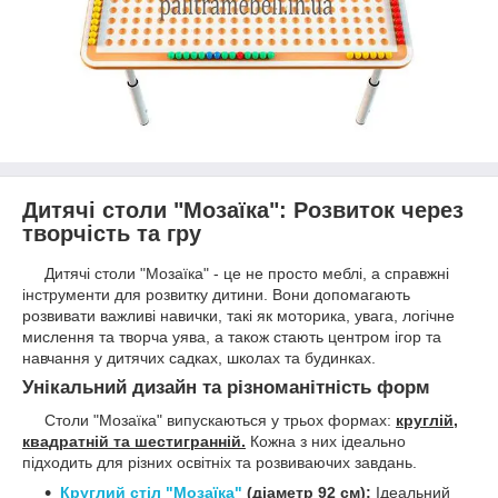
Дитячі столи "Мозаїка": Розвиток через
творчість та гру
Дитячі столи "Мозаїка" - це не просто меблі, а справжні
інструменти для розвитку дитини. Вони допомагають
розвивати важливі навички, такі як моторика, увага, логічне
мислення та творча уява, а також стають центром ігор та
навчання у дитячих садках, школах та будинках.
Унікальний дизайн та різноманітність форм
Столи "Мозаїка" випускаються у трьох формах:
круглій,
квадратній та шестигранній.
Кожна з них ідеально
підходить для різних освітніх та розвиваючих завдань.
Круглий стіл "Мозаїка"
(діаметр 92 см):
Ідеальний