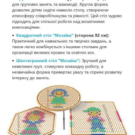
для групових занять та взаємодії. Кругла форма
дозволяє дітям сидіти навколо столу, створюючи
атмосферу співробітництва та рівності. Цей стіл чудово
підходить для спільної роботи над мозаїчними
композиціями.
Квадратний стіл "Мозаїка"
(сторона 92 см):
Практичний для навчальних та творчих завдань, а
також легко комбінується з іншими столами для
організації великих ігрових та освітніх зон.
Шестигранний стіл "Мозаїка"
:
Зручний для
невеликих груп, стимулює командну роботу, а
незвичайна форма привертає увагу та сприяє розвитку
інтересу до занять.