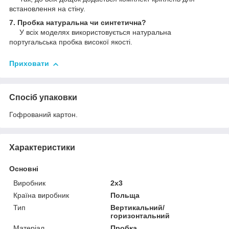
встановлення на стіну.
7. Пробка натуральна чи синтетична?
У всіх моделях використовується натуральна
португальська пробка високої якості.
Приховати
Спосіб упаковки
Гофрований картон.
Характеристики
Основні
Виробник
2x3
Країна виробник
Польща
Тип
Вертикальний/
горизонтальний
Матеріал
Пробка