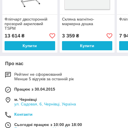
Фліпчарт двосторонній
Скляна магнітно-
Фліп
прозорий акриловий
маркерна дошка
TSPM
13 614
3 359
7 9
₴
₴
Купити
Купити
Про нас
Рейтинг не сформований
Менше 5 відгуків за останній рік
Працює з 30.04.2015
м. Чернівці
ул. Садовая, 6, Чернівці, Україна
Контакти
Сьогодні працює з 10:00 до 18:00