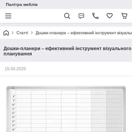
Палітра меблів
Статті
Дошки-планери – ефективний інструмент візуаль
Дошки-планери – ефективний інструмент візуального
планування
15.04.2025