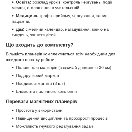
Освіта:
розклад уроків, контроль чергувань, події
місяця, оголошення в учительській.
Медицина:
графік прийому, чергування, запис
пацієнтів.
Дім:
сімейний календар, нагадування, меню на
тиждень, заняття дітей.
Що входить до комплекту?
Більшість планерів комплектуються всім необхідним для
швидкого початку роботи:
Полиця для маркерів (зазвичай довжиною 30 см)
Подарунковий маркер
Неодимові магніти (3 шт.)
Елементи настінного кріплення
Переваги магнітних планерів
Простота у використанні
Підвищення дисципліни та прозорості процесів
Можливість гнучкого редагування задач