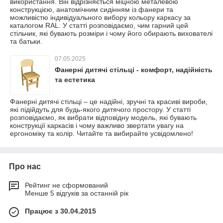
використання. Він відрізняється міцною металевою
конструкцією, анатомічним сидінням із фанери та
можливістю індивідуального вибору кольору каркасу за
каталогом RAL. У статті розповідаємо, чим гарний цей
стільчик, які бувають розміри і чому його обирають вихователі
та батьки.
07.05.2025
Фанерні дитячі стільці - комфорт, надійність
та естетика
Фанерні дитячі стільці – це надійні, зручні та красиві вироби,
які підійдуть для будь-якого дитячого простору. У статті
розповідаємо, як вибрати відповідну модель, які бувають
конструкції каркасів і чому важливо звертати увагу на
ергономіку та колір. Читайте та вибирайте усвідомлено!
Про нас
Рейтинг не сформований
Менше 5 відгуків за останній рік
Працює з 30.04.2015