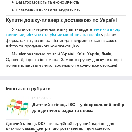
Багаторазовість та економічність
Естетичний вигляд та акуратність
Купити дошку-планер з доставкою по Україні
У каталозі інтернет-магазину ви знайдете
великий вибір
тижневих, місячних та річних магнітних планерів
у різних
форматах та дизайнах. Всі моделі відрізняються високою
якістю та продуманою комплектацією.
Ми відправляємо по всій Україні: Київ, Харків, Львів,
Одеса, Дніпро та інші міста. Замовте зручну дошку-планер і
почніть планувати легко, зрозуміло і наочно вже сьогодні!
Інші статті рубрики
09.05.2025
Дитячий стілець ISO – універсальний вибір
для дитячого садка та вдома
Дитячий стілець ISO - це надійний і зручний варіант для
дитячих садків, центрів, що розвивають, і домашнього