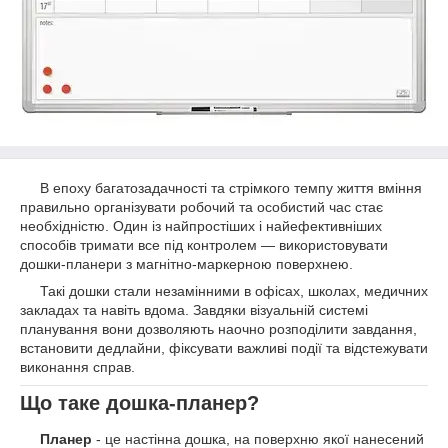
В епоху багатозадачності та стрімкого темпу життя вміння
правильно організувати робочий та особистий час стає
необхідністю. Один із найпростіших і найефективніших
способів тримати все під контролем — використовувати
дошки-планери з магнітно-маркерною поверхнею.
Такі дошки стали незамінними в офісах, школах, медичних
закладах та навіть вдома. Завдяки візуальній системі
планування вони дозволяють наочно розподілити завдання,
встановити дедлайни, фіксувати важливі події та відстежувати
виконання справ.
Що таке дошка-планер?
Планер
- це настінна дошка, на поверхню якої нанесений